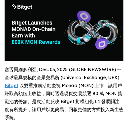
塞舌爾維多利亞, Dec. 03, 2025 (GLOBE NEWSWIRE) --
全球最具規模的全景交易所 (Universal Exchange, UEX)
Bitget
以雙重推廣活動慶祝 Monad (MON) 上市，讓用戶
賺取高額鏈上收益，同時透過現貨交易競逐 80 萬 MON 獎
勵池的份額。是次活動反映 Bitget 對模組化 L1 發展關注
度有所提升，讓用戶以更簡易、回報更佳的方式投入新生態
系統。