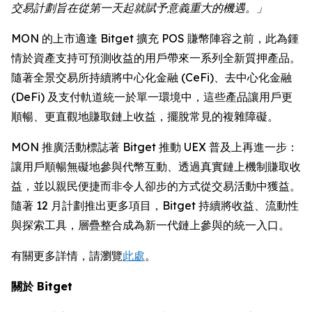
交易計劃旨在從第一天起就賦予意義重大的機遇。」
MON 的上市適逢 Bitget 擴充 POS 賺幣陣容之前，此為鍾
情於資產支持可預測收益的用戶帶來一系列全新質押產品。
隨著全景交易所持續將中心化金融 (CeFi)、去中心化金融
(DeFi) 及支付軌道統一於單一環境中，這些產品讓用戶更
順暢、更直觀地賺取鏈上收益，擺脫常見的複雜障礙。
MON 推廣活動標誌著 Bitget 推動 UEX 普及上再進一步：
讓用戶順暢無礙地參與代幣互動、透過真實鏈上機制賺取收
益，並以親民便捷而非令人卻步的方式從交易活動中獲益。
隨著 12 月計劃推出更多項目，Bitget 持續將收益、流動性
與探索工具，層疊整合成為新一代鏈上參與的統一入口。
有關更多詳情，請瀏覽
此處
。
關於 Bitget