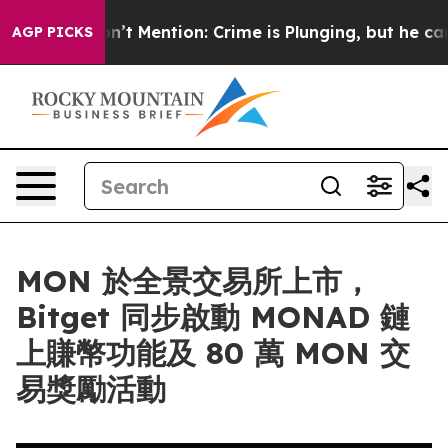
ump Won’t Mention: Crime is Plunging, but he can’t 
AGP PICKS
MON 於全景交易所上市，
Bitget 同步啟動 MONAD 鏈
上賺幣功能及 80 萬 MON 交
易獎勵活動